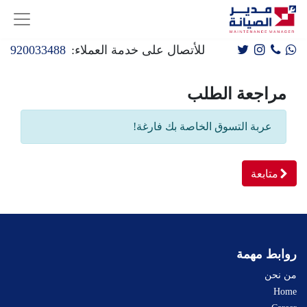
للأتصال على خدمة العملاء:
920033488
مراجعة الطلب
عربة التسوق الخاصة بك فارغة!
متابعة
روابط مهمة
من نحن
Home