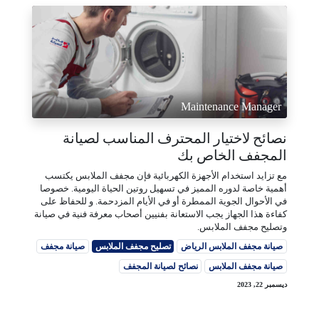
Maintenance Manager
نصائح لاختيار المحترف المناسب لصيانة
المجفف الخاص بك
مع تزايد استخدام الأجهزة الكهربائية فإن مجفف الملابس يكتسب
أهمية خاصة لدوره المميز في تسهيل روتين الحياة اليومية. خصوصا
في الأحوال الجوية الممطرة أو في الأيام المزدحمة. و للحفاظ على
كفاءة هذا الجهاز يجب الاستعانة بفنيين أصحاب معرفة فنية في صيانة
وتصليح مجفف الملابس.
صيانة مجفف الملابس الرياض
تصليح مجفف الملابس
صيانة مجفف
صيانة مجفف الملابس
نصائح لصيانة المجفف
ديسمبر 22, 2023