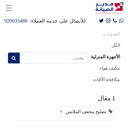
للأتصال على خدمة العملاء:
920033488
المدونات:
الكل
الأجهزة المنزلية
مكيف هواء
مكافحة الآفات
1 مقال
×
تصليح مجفف الملابس